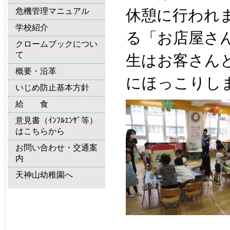
危機管理マニュアル
休憩に行われ
学校紹介
る「お店屋さ
クロームブックについ
て
生はお客さん
概要・沿革
にほっこりし
いじめ防止基本方針
給 食
意見書（ｲﾝﾌﾙｴﾝｻﾞ等）
はこちらから
お問い合わせ・交通案
内
天神山幼稚園へ