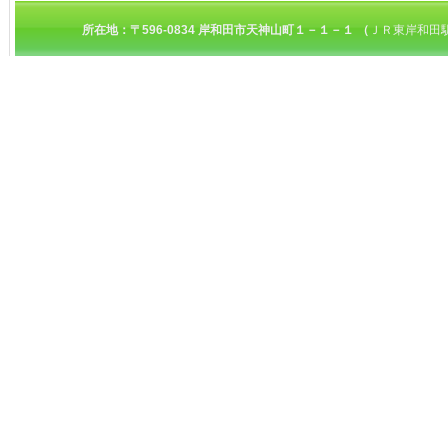
所在地：〒596-0834 岸和田市天神山町１－１－１ （
ＪＲ東岸和田